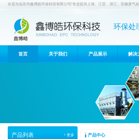
欢迎光临苏州鑫博皓环保科技有限公司!专业提供上海、江苏、浙江、安徽废气处
环保处
首页
关于我们
产品展示
解决
产品列表
+ 更多
产品中心